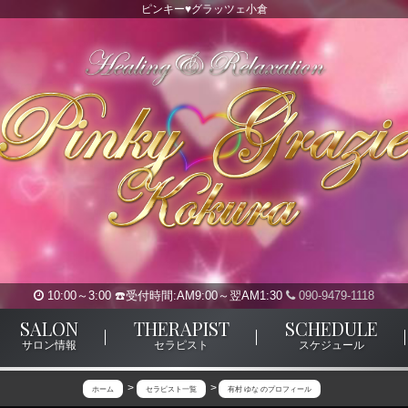
ピンキー♥グラッツェ小倉
10:00～3:00 ☎️受付時間:AM9:00～翌AM1:30
090-9479-1118
SALON
THERAPIST
SCHEDULE
サロン情報
セラピスト
スケジュール
ホーム
セラピスト一覧
有村 ゆな のプロフィール