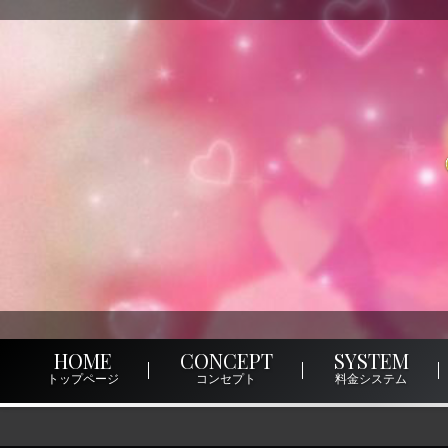
HOME
CONCEPT
SYSTEM
トップページ
コンセプト
料金システム